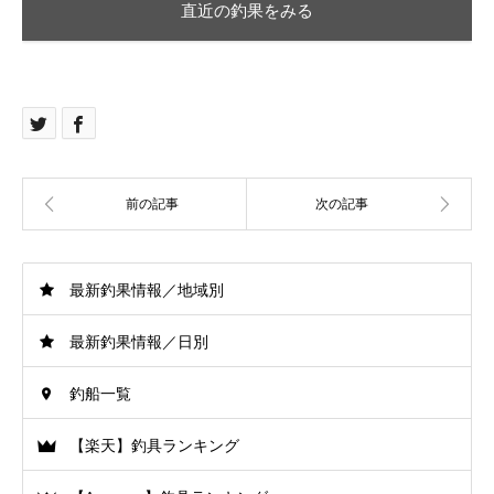
直近の釣果をみる
最新釣果情報／地域別
最新釣果情報／日別
釣船一覧
【楽天】釣具ランキング