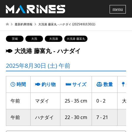
me
最新釣果情報
大洗港 藤富丸 ‐ ハナダイ (2025年8月30日)
茨城
大洗
大洗港
大洗港 藤富丸
大洗港 藤富丸 ‐ ハナダイ
2025年8月30日 (土) 午前
時間
釣り物
サイズ
数量
釣
午前
マダイ
25 - 35 cm
0 - 2
大竹沖
午前
ハナダイ
22 - 30 cm
7 - 21