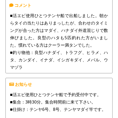
■活エビ使用ひとつテンヤ船で出船しました。朝か
らタイの当たりはありまっしたが、合わせのタイミ
ングが合った方はマダイ、ハナダイ外道混じりで数
伸びました。良型のハタも5匹釣れた方がいまし
た。慣れている方はクーラー満タンでした。
■釣り物他：良型ハナダイ、トラフグ、ヒラメ、ハ
タ、カンダイ、イナダ、イシガキダイ、メバル、ウ
マヅラ
■活エビ使用ひとつテンヤ船で予約受付中です。
■集合：3時30分。集合時間前に来て下さい。
■仕掛け：テンヤ6号、8号、テンヤマダイ竿です。