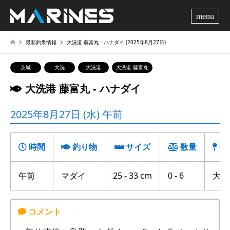
me
最新釣果情報
大洗港 藤富丸 ‐ ハナダイ (2025年8月27日)
茨城
大洗
大洗港
大洗港 藤富丸
大洗港 藤富丸 ‐ ハナダイ
2025年8月27日 (水) 午前
時間
釣り物
サイズ
数量
釣
午前
マダイ
25 - 33 cm
0 - 6
大竹