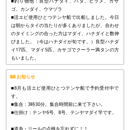
■釣り物他：良型ハナダイ、ハタ、ヒラメ、カサ
ゴ、カンダイ、ウマヅラ
■活エビ使用ひとつテンヤ船で出船しました。今日
は朝からタイの当たりが多くありましたが、合わせ
のタイミングの合った方はマダイ、ハナダイと数伸
びました。（今はハナダイが旬です。）良型ハナダ
イ17匹、マダイ5匹、カサゴでクーラー満タンの方
もいました。
■8月も活エビ使用ひとつテンヤ船で予約受付中で
す。
■集合：3時30分。集合時間前に来て下さい。
■仕掛け：テンヤ6号、8号、テンヤマダイ竿です。
■道糸・リールの点検を忘れずに！！