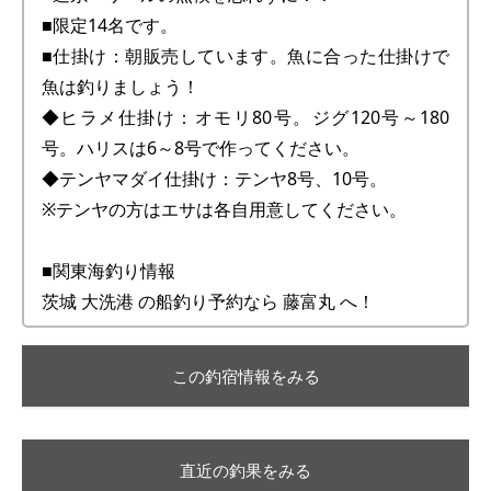
■限定14名です。
■仕掛け：朝販売しています。魚に合った仕掛けで
魚は釣りましょう！
◆ヒラメ仕掛け：オモリ80号。ジグ120号～180
号。ハリスは6～8号で作ってください。
◆テンヤマダイ仕掛け：テンヤ8号、10号。
※テンヤの方はエサは各自用意してください。
■関東海釣り情報
茨城 大洗港 の船釣り予約なら 藤富丸 へ！
この釣宿情報をみる
直近の釣果をみる