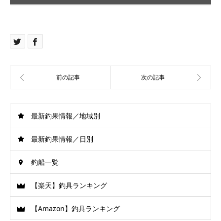
最新釣果情報／地域別
最新釣果情報／日別
釣船一覧
【楽天】釣具ランキング
【Amazon】釣具ランキング