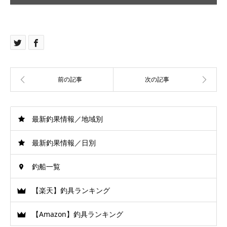
最新釣果情報／地域別
最新釣果情報／日別
釣船一覧
【楽天】釣具ランキング
【Amazon】釣具ランキング