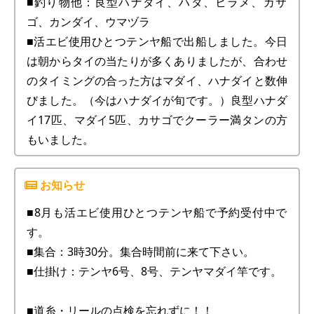
■釣り物他：良型ハナダイ、ハタ、ヒラメ、カサ
ゴ、カンダイ、ウマヅラ
■活エビ使用ひとつテンヤ船で出船しました。今日
は朝からタイの当たりが多くありましたが、合わせ
のタイミングの合った方はマダイ、ハナダイと数伸
びました。（今はハナダイが旬です。）良型ハナダ
イ17匹、マダイ5匹、カサゴでクーラー満タンの方
もいました。
■8月も活エビ使用ひとつテンヤ船で予約受付中で
す。
■集合：3時30分。集合時間前に来て下さい。
■仕掛け：テンヤ6号、8号、テンヤマダイ竿です。
■道糸・リールの点検を忘れずに！！