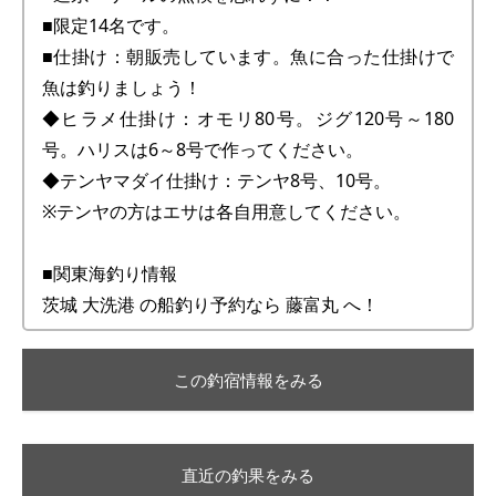
■限定14名です。
■仕掛け：朝販売しています。魚に合った仕掛けで
魚は釣りましょう！
◆ヒラメ仕掛け：オモリ80号。ジグ120号～180
号。ハリスは6～8号で作ってください。
◆テンヤマダイ仕掛け：テンヤ8号、10号。
※テンヤの方はエサは各自用意してください。
■関東海釣り情報
茨城 大洗港 の船釣り予約なら 藤富丸 へ！
この釣宿情報をみる
直近の釣果をみる