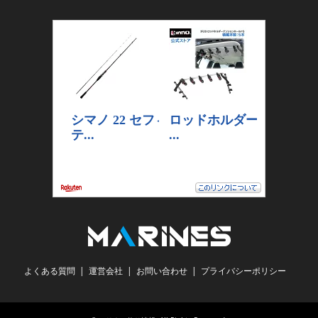
よくある質問
運営会社
お問い合わせ
プライバシーポリシー