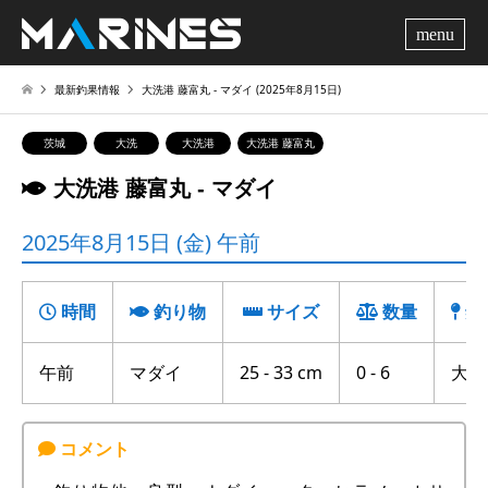
me
最新釣果情報
大洗港 藤富丸 ‐ マダイ (2025年8月15日)
茨城
大洗
大洗港
大洗港 藤富丸
大洗港 藤富丸 ‐ マダイ
2025年8月15日 (金) 午前
時間
釣り物
サイズ
数量
釣
午前
マダイ
25 - 33 cm
0 - 6
大竹