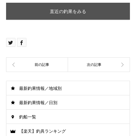
直近の釣果をみる
最新釣果情報／地域別
最新釣果情報／日別
釣船一覧
【楽天】釣具ランキング