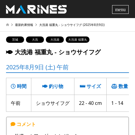
me
最新釣果情報
大洗港 福重丸 ‐ ショウサイフグ (2025年8月9日)
茨城
大洗
大洗港
大洗港 福重丸
大洗港 福重丸 ‐ ショウサイフグ
2025年8月9日 (土) 午前
時間
釣り物
サイズ
数量
午前
ショウサイフグ
22 - 40 cm
1 - 14