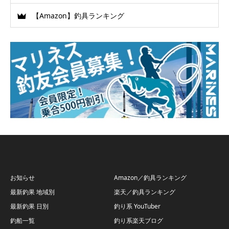
【Amazon】釣具ランキング
お知らせ
Amazon／釣具ランキング
最新釣果 地域別
楽天／釣具ランキング
最新釣果 日別
釣り系 YouTuber
釣船一覧
釣り系楽天ブログ