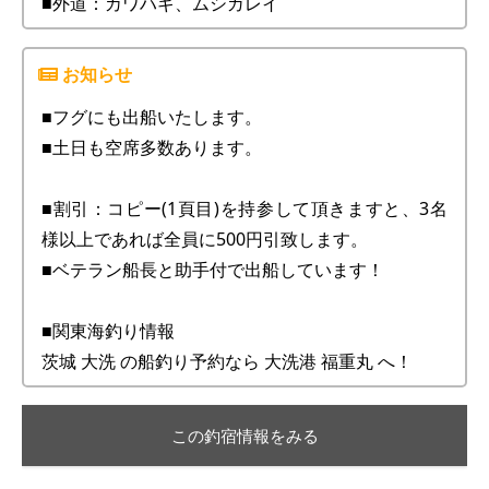
■外道：カワハギ、ムシガレイ
■フグにも出船いたします。
■土日も空席多数あります。
■割引：コピー(1頁目)を持参して頂きますと、3名
様以上であれば全員に500円引致します。
■ベテラン船長と助手付で出船しています！
■関東海釣り情報
茨城 大洗 の船釣り予約なら 大洗港 福重丸 へ！
この釣宿情報をみる