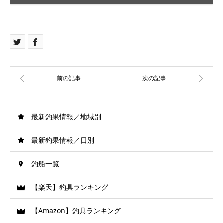
最新釣果情報／地域別
最新釣果情報／日別
釣船一覧
【楽天】釣具ランキング
【Amazon】釣具ランキング