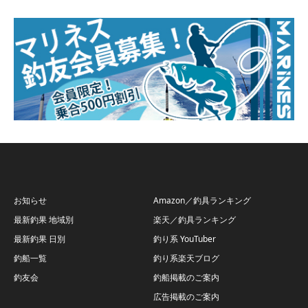
お知らせ
Amazon／釣具ランキング
最新釣果 地域別
楽天／釣具ランキング
最新釣果 日別
釣り系 YouTuber
釣船一覧
釣り系楽天ブログ
釣友会
釣船掲載のご案内
広告掲載のご案内