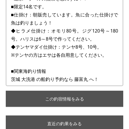
■限定14名です。
■仕掛け：朝販売しています。魚に合った仕掛けで
魚は釣りましょう！
◆ヒラメ仕掛け：オモリ80号。ジグ120号～180
号。ハリスは6～8号で作ってください。
◆テンヤマダイ仕掛け：テンヤ8号、10号。
※テンヤの方はエサは各自用意してください。
■関東海釣り情報
茨城 大洗港 の船釣り予約なら 藤富丸 へ！
この釣宿情報をみる
直近の釣果をみる