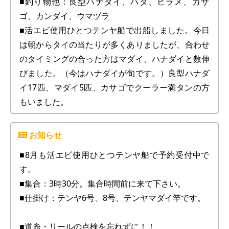
■釣り物他：良型ハナダイ、ハタ、ヒラメ、カサ
ゴ、カンダイ、ウマヅラ
■活エビ使用ひとつテンヤ船で出船しました。今日
は朝からタイの当たりが多くありましたが、合わせ
のタイミングの合った方はマダイ、ハナダイと数伸
びました。（今はハナダイが旬です。）良型ハナダ
イ17匹、マダイ5匹、カサゴでクーラー満タンの方
もいました。
■8月も活エビ使用ひとつテンヤ船で予約受付中で
す。
■集合：3時30分。集合時間前に来て下さい。
■仕掛け：テンヤ6号、8号、テンヤマダイ竿です。
■道糸・リールの点検を忘れずに！！