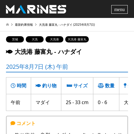
me
最新釣果情報
大洗港 藤富丸 ‐ ハナダイ (2025年8月7日)
茨城
大洗
大洗港
大洗港 藤富丸
大洗港 藤富丸 ‐ ハナダイ
2025年8月7日 (木) 午前
時間
釣り物
サイズ
数量
釣
午前
マダイ
25 - 33 cm
0 - 6
大竹