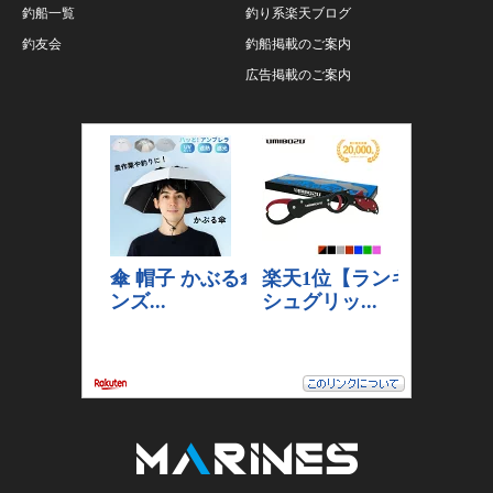
釣船一覧
釣り系楽天ブログ
釣友会
釣船掲載のご案内
広告掲載のご案内