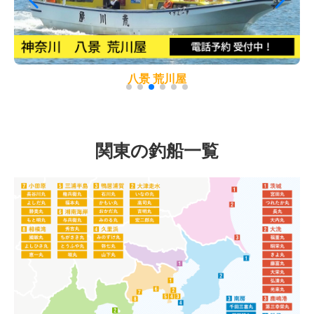
八景 荒川屋
関東の釣船一覧