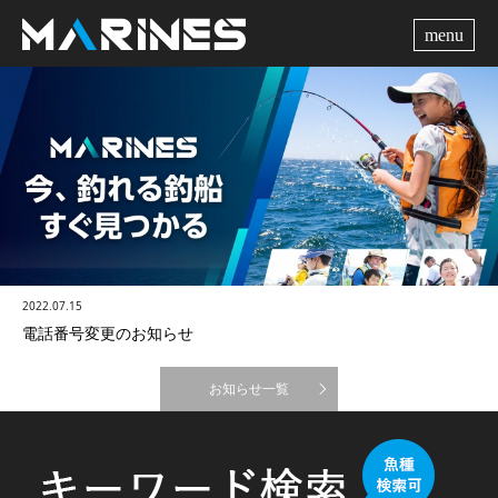
me
2022.07.15
電話番号変更のお知らせ
お知らせ一覧