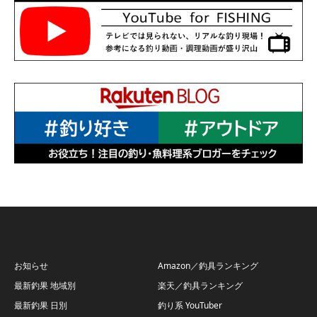
お知らせ
Amazon／釣具ランキング
最新釣果 地域別
楽天／釣具ランキング
最新釣果 日別
釣り系 YouTuber