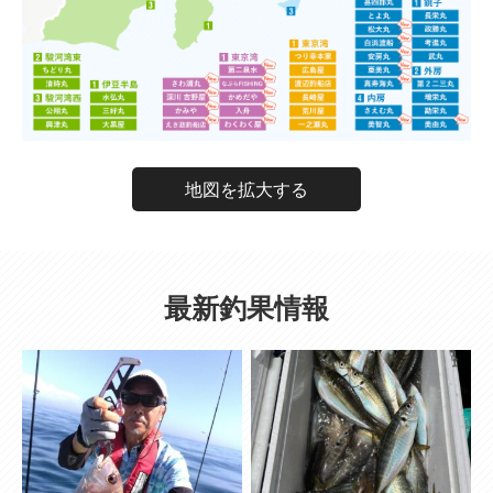
地図を拡大する
最新釣果情報