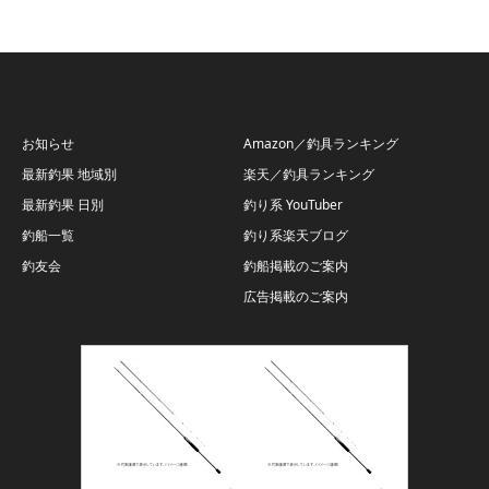
お知らせ
Amazon／釣具ランキング
最新釣果 地域別
楽天／釣具ランキング
最新釣果 日別
釣り系 YouTuber
釣船一覧
釣り系楽天ブログ
釣友会
釣船掲載のご案内
広告掲載のご案内