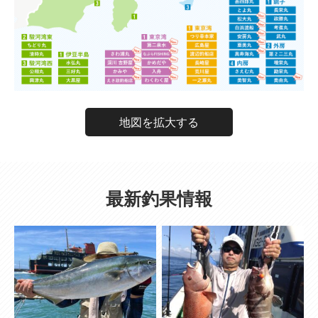
地図を拡大する
最新釣果情報