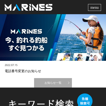
me
2022.07.15
電話番号変更のお知らせ
お知らせ一覧