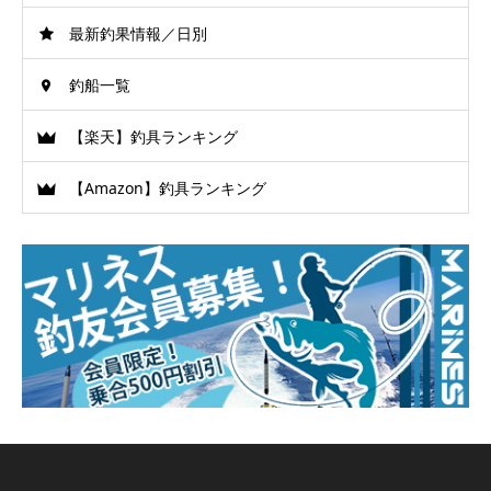
最新釣果情報／日別
釣船一覧
【楽天】釣具ランキング
【Amazon】釣具ランキング