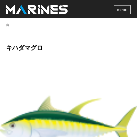
me
キハダマグロ