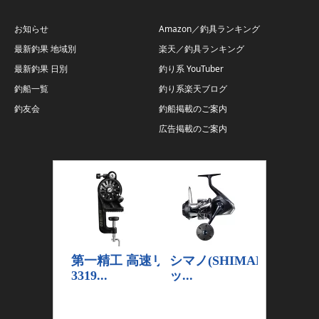
お知らせ
Amazon／釣具ランキング
最新釣果 地域別
楽天／釣具ランキング
最新釣果 日別
釣り系 YouTuber
釣船一覧
釣り系楽天ブログ
釣友会
釣船掲載のご案内
広告掲載のご案内