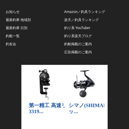
お知らせ
Amazon／釣具ランキング
最新釣果 地域別
楽天／釣具ランキング
最新釣果 日別
釣り系 YouTuber
釣船一覧
釣り系楽天ブログ
釣友会
釣船掲載のご案内
広告掲載のご案内