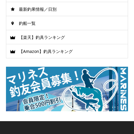
最新釣果情報／日別
釣船一覧
【楽天】釣具ランキング
【Amazon】釣具ランキング