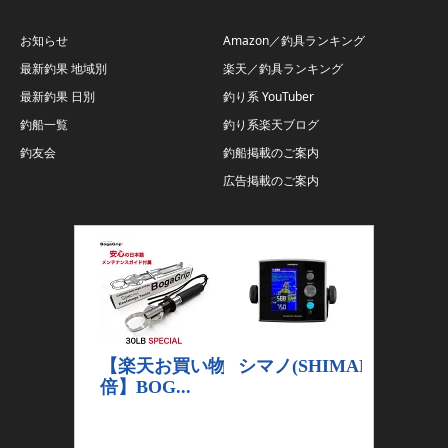
お知らせ
Amazon／釣具ランキング
最新釣果 地域別
楽天／釣具ランキング
最新釣果 日別
釣り系 YouTuber
釣船一覧
釣り系楽天ブログ
釣友会
釣船掲載のご案内
広告掲載のご案内