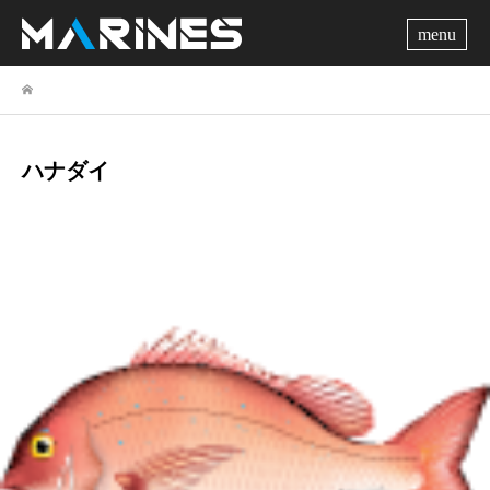
me
ハナダイ