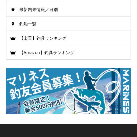
最新釣果情報／日別
釣船一覧
【楽天】釣具ランキング
【Amazon】釣具ランキング