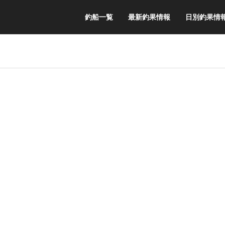
釣船一覧
最新釣果情報
日別釣果情