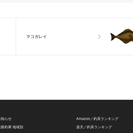
マコガレイ
お知らせ
Amazon／釣具ランキング
最新釣果 地域別
楽天／釣具ランキング