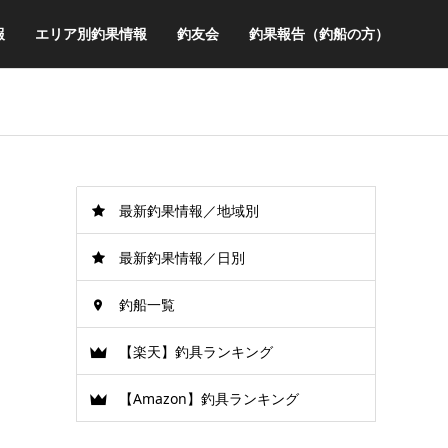
報
エリア別釣果情報
釣友会
釣果報告（釣船の方）
最新釣果情報／地域別
最新釣果情報／日別
釣船一覧
【楽天】釣具ランキング
【Amazon】釣具ランキング