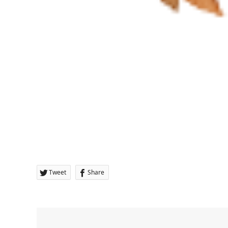
Tweet
Share